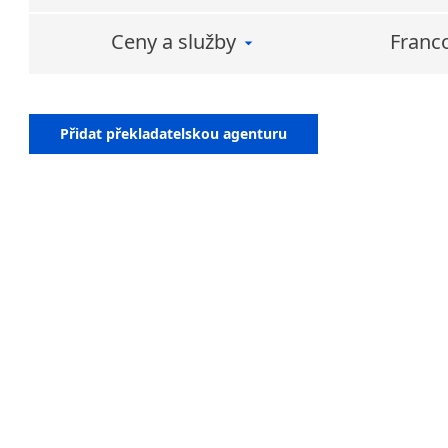
překladů
Ceny a služby
Franc
Přidat překladatelskou agenturu